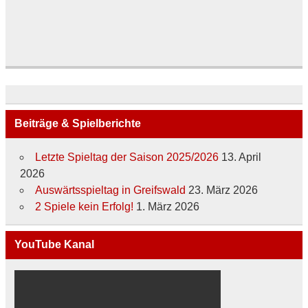
Beiträge & Spielberichte
Letzte Spieltag der Saison 2025/2026
13. April
2026
Auswärtsspieltag in Greifswald
23. März 2026
2 Spiele kein Erfolg!
1. März 2026
YouTube Kanal