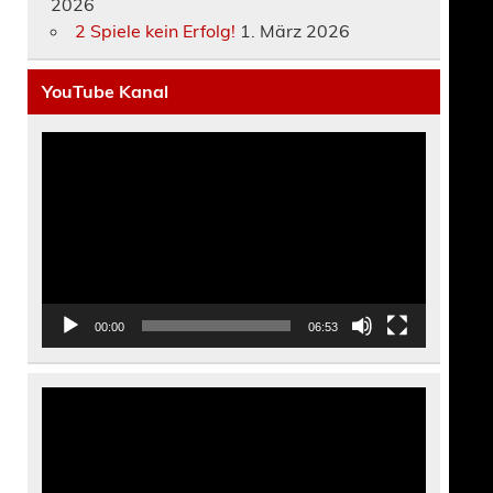
2026
2 Spiele kein Erfolg!
1. März 2026
YouTube Kanal
Video-
Player
00:00
06:53