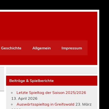
 Geschichte
Allgemein
Impressum
Beiträge & Spielberichte
Letzte Spieltag der Saison 2025/2026
13. April 2026
Auswärtsspieltag in Greifswald
23. März