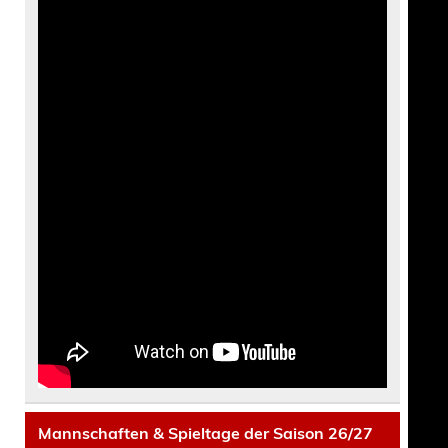
Mannschaften & Spieltage der Saison 26/27