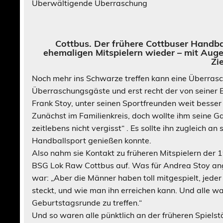
Überwältigende Überraschung
Cottbus. Der frühere Cottbuser Handba
ehemaligen Mitspielern wieder – mit Aug
Zi
Noch mehr ins Schwarze treffen kann eine Überras
Überraschungsgäste und erst recht der von seiner 
Frank Stoy, unter seinen Sportfreunden weit besser 
Zunächst im Familienkreis, doch wollte ihm seine G
zeitlebens nicht vergisst“ . Es sollte ihn zugleich an
Handballsport genießen konnte.
Also nahm sie Kontakt zu früheren Mitspielern der
BSG Lok Raw Cottbus auf. Was für Andrea Stoy ang
war: „Aber die Männer haben toll mitgespielt, jed
steckt, und wie man ihn erreichen kann. Und alle wa
Geburtstagsrunde zu treffen.“
Und so waren alle pünktlich an der früheren Spiels