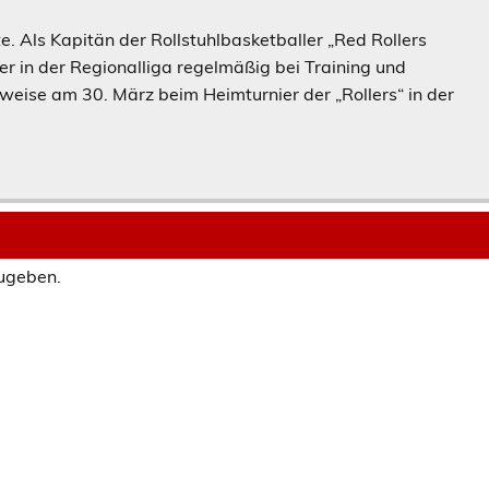
ute. Als Kapitän der Rollstuhlbasketballer „Red Rollers
r in der Regionalliga regelmäßig bei Training und
weise am 30. März beim Heimturnier der „Rollers“ in der
ugeben.