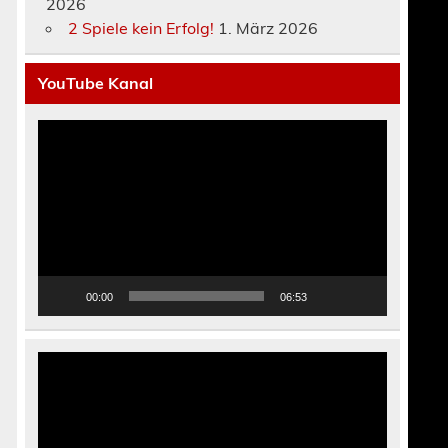
2026
2 Spiele kein Erfolg!
1. März 2026
YouTube Kanal
Video-
Player
00:00
06:53