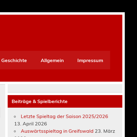
 Geschichte
Allgemein
Impressum
Beiträge & Spielberichte
Letzte Spieltag der Saison 2025/2026
13. April 2026
Auswärtsspieltag in Greifswald
23. März