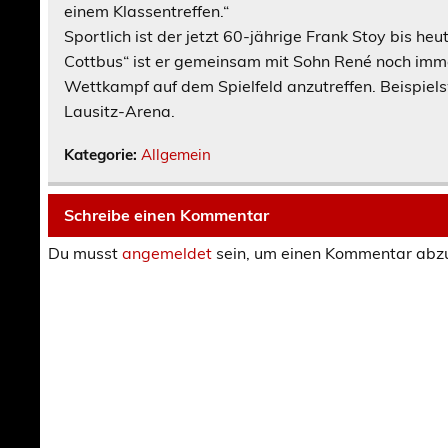
einem Klassentreffen.“
Sportlich ist der jetzt 60-jährige Frank Stoy bis he
Cottbus“ ist er gemeinsam mit Sohn René noch imme
Wettkampf auf dem Spielfeld anzutreffen. Beispiels
Lausitz-Arena.
Kategorie:
Allgemein
Schreibe einen Kommentar
Du musst
angemeldet
sein, um einen Kommentar abz