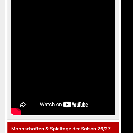
e
Mannschaften & Spieltage der Saison 26/27